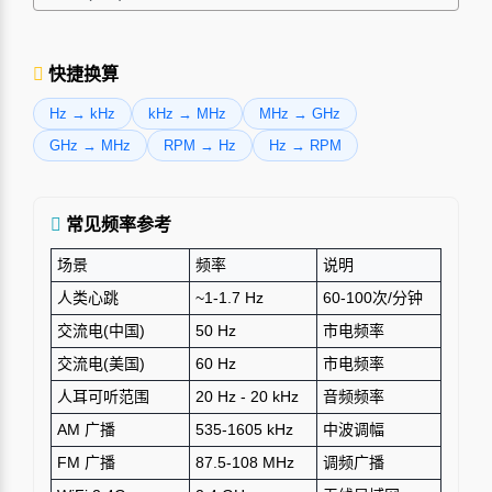
快捷换算
Hz → kHz
kHz → MHz
MHz → GHz
GHz → MHz
RPM → Hz
Hz → RPM
常见频率参考
场景
频率
说明
人类心跳
~1-1.7 Hz
60-100次/分钟
交流电(中国)
50 Hz
市电频率
交流电(美国)
60 Hz
市电频率
人耳可听范围
20 Hz - 20 kHz
音频频率
AM 广播
535-1605 kHz
中波调幅
FM 广播
87.5-108 MHz
调频广播