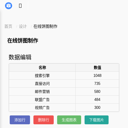
首页
设计
在线饼图制作
在线饼图制作
数据编辑
名称
数值
搜索引擎
1048
直接访问
735
邮件营销
580
联盟广告
484
视频广告
300
添加行
删除行
生成图表
下载图片