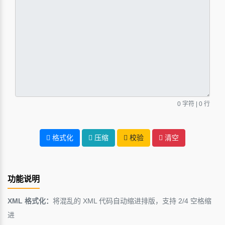
0
字符 |
0
行
格式化
压缩
校验
清空
功能说明
XML 格式化：
将混乱的 XML 代码自动缩进排版，支持 2/4 空格缩
进