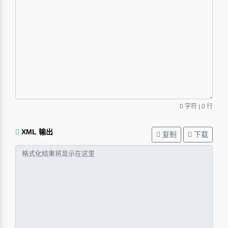
0
字符 |
0
行
XML 输出
复制
下载