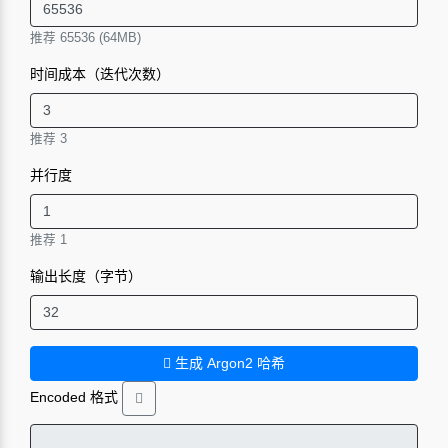
推荐 65536 (64MB)
时间成本（迭代次数）
推荐 3
并行度
推荐 1
输出长度（字节）
生成 Argon2 哈希
Encoded 格式