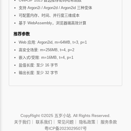
OWASP 2023 首选推荐密码哈希函数
支持 Argon2i / Argon2d / Argon2id 三种变体
可配置内存、时间、并行度三维成本
基于 WebAssembly，浏览器端高效计算
推荐参数
Web 应用: Argon2id, m=64MB, t=3, p=1
高安全场景: m=256MB, t=4, p=2
嵌入式/受限: m=16MB, t=4, p=1
盐值长度: 至少 16 字节
输出长度: 至少 32 字节
CopyRight ©2025 五岁小站. All Rights Reserved.
关于我们
｜
联系我们
｜
常见问题
｜
隐私政策
｜
服务条款
粤ICP备2023029507号