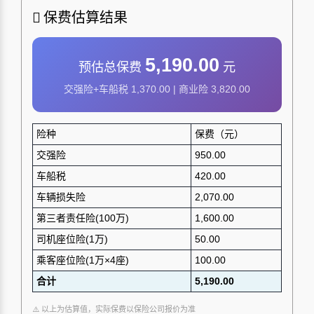
保费估算结果
5,190.00
预估总保费
元
交强险+车船税 1,370.00 | 商业险 3,820.00
险种
保费（元）
交强险
950.00
车船税
420.00
车辆损失险
2,070.00
第三者责任险(100万)
1,600.00
司机座位险(1万)
50.00
乘客座位险(1万×4座)
100.00
合计
5,190.00
⚠️ 以上为估算值，实际保费以保险公司报价为准