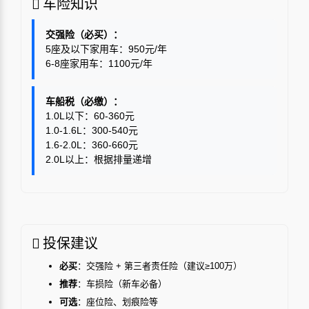
车险知识
交强险（必买）：
5座及以下家用车：950元/年
6-8座家用车：1100元/年
车船税（必缴）：
1.0L以下：60-360元
1.0-1.6L：300-540元
1.6-2.0L：360-660元
2.0L以上：根据排量递增
投保建议
必买
：交强险 + 第三者责任险（建议≥100万）
推荐
：车损险（新车必备）
可选
：座位险、划痕险等