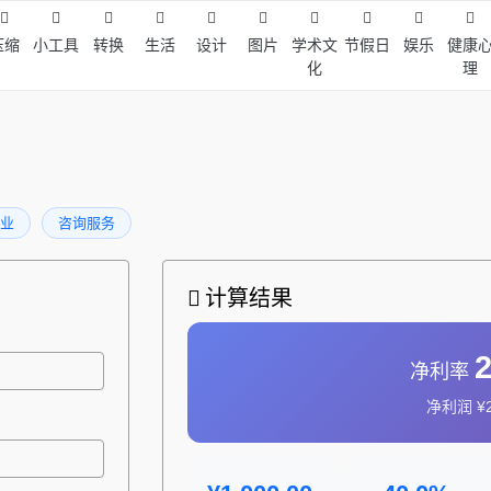
压缩
小工具
转换
生活
设计
图片
学术文
节假日
娱乐
健康
化
理
业
咨询服务
计算结果
净利率
净利润 ¥2