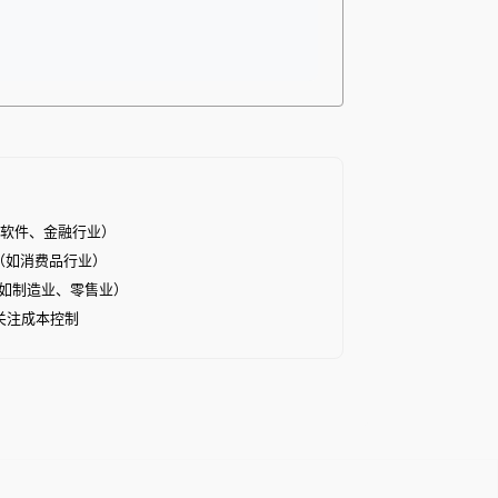
（如软件、金融行业）
好（如消费品行业）
般（如制造业、零售业）
需关注成本控制