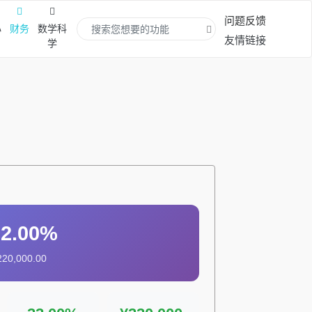
问题反馈
心
财务
数学科
友情链接
学
22.00%
20,000.00