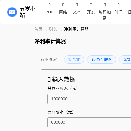
五岁小
PDF
网络
文本
开发
编码加
时间
站
密
首页
财务
净利率计算器
净利率计算器
行业预设：
制造业
软件/互联网
零售
输入数据
总营业收入（元）
营业成本（元）