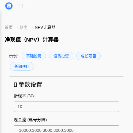
首页
财务
NPV计算器
净现值（NPV）计算器
示例:
基础投资
设备投资
成长项目
长期项目
参数设置
折现率 (%)
现金流 (逗号分隔)