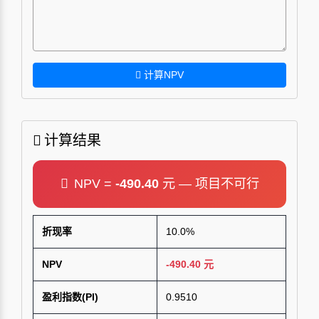
计算NPV
计算结果
NPV =
-490.40
元 — 项目不可行
折现率
10.0%
NPV
-490.40 元
盈利指数(PI)
0.9510