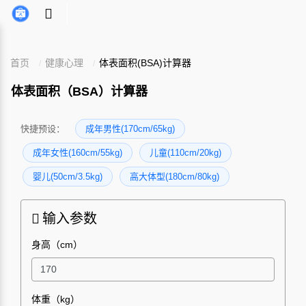
首页
健康心理
体表面积(BSA)计算器
体表面积（BSA）计算器
快捷预设：
成年男性(170cm/65kg)
成年女性(160cm/55kg)
儿童(110cm/20kg)
婴儿(50cm/3.5kg)
高大体型(180cm/80kg)
输入参数
身高（cm）
体重（kg）