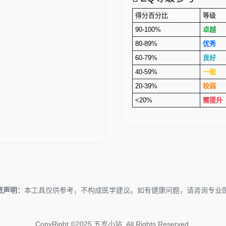
得分百分比
等级
90-100%
卓越
80-89%
优秀
60-79%
良好
40-59%
一般
20-39%
较弱
<20%
需提升
责声明：
本工具仅供参考，不构成医学建议。如有健康问题，请咨询专业
CopyRight ©2025 五岁小站. All Rights Reserved.