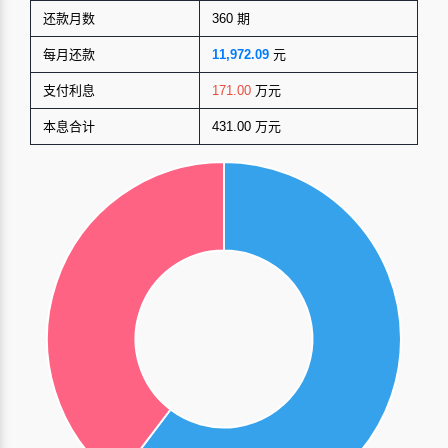
还款月数
360 期
每月还款
11,972.09
元
支付利息
171.00
万元
本息合计
431.00 万元