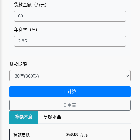
贷款金额（万元）
年利率（%）
贷款期限
计算
重置
等额本息
等额本金
贷款总额
260.00
万元