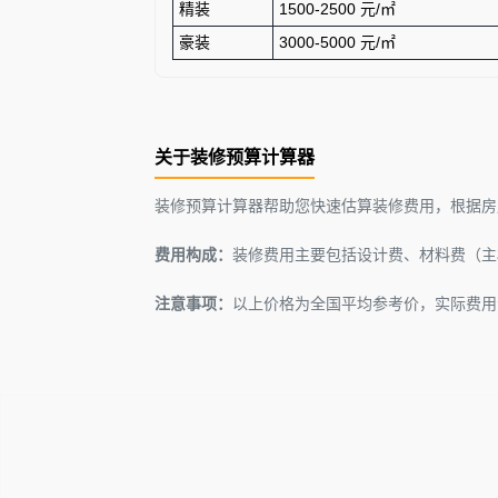
精装
1500-2500 元/㎡
豪装
3000-5000 元/㎡
关于装修预算计算器
装修预算计算器帮助您快速估算装修费用，根据房
费用构成：
装修费用主要包括设计费、材料费（主
注意事项：
以上价格为全国平均参考价，实际费用