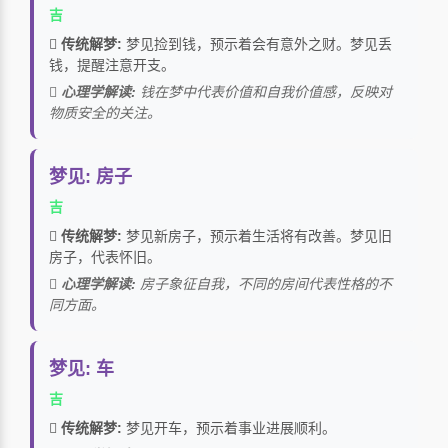
吉
传统解梦:
梦见捡到钱，预示着会有意外之财。梦见丢
钱，提醒注意开支。
心理学解读:
钱在梦中代表价值和自我价值感，反映对
物质安全的关注。
梦见: 房子
吉
传统解梦:
梦见新房子，预示着生活将有改善。梦见旧
房子，代表怀旧。
心理学解读:
房子象征自我，不同的房间代表性格的不
同方面。
梦见: 车
吉
传统解梦:
梦见开车，预示着事业进展顺利。