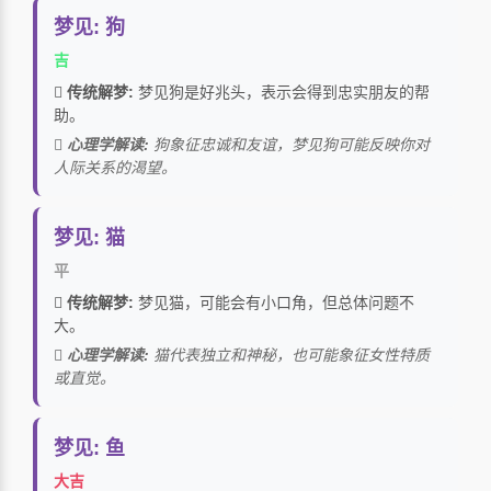
梦见: 狗
吉
传统解梦:
梦见狗是好兆头，表示会得到忠实朋友的帮
助。
心理学解读:
狗象征忠诚和友谊，梦见狗可能反映你对
人际关系的渴望。
梦见: 猫
平
传统解梦:
梦见猫，可能会有小口角，但总体问题不
大。
心理学解读:
猫代表独立和神秘，也可能象征女性特质
或直觉。
梦见: 鱼
大吉