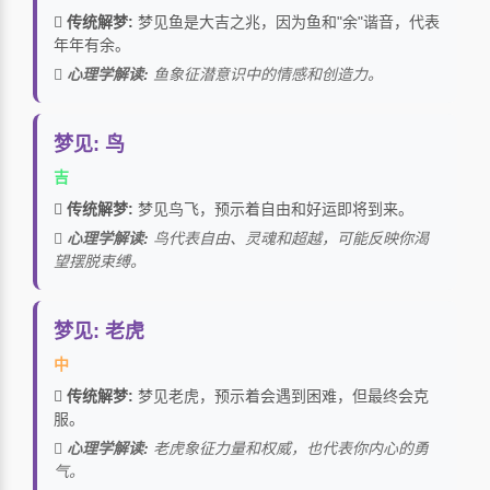
传统解梦:
梦见鱼是大吉之兆，因为鱼和"余"谐音，代表
年年有余。
心理学解读:
鱼象征潜意识中的情感和创造力。
梦见: 鸟
吉
传统解梦:
梦见鸟飞，预示着自由和好运即将到来。
心理学解读:
鸟代表自由、灵魂和超越，可能反映你渴
望摆脱束缚。
梦见: 老虎
中
传统解梦:
梦见老虎，预示着会遇到困难，但最终会克
服。
心理学解读:
老虎象征力量和权威，也代表你内心的勇
气。