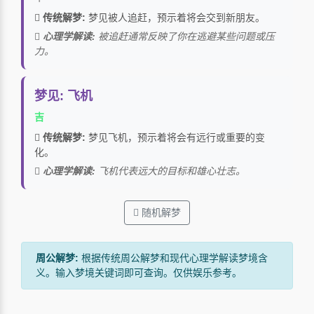
传统解梦:
梦见被人追赶，预示着将会交到新朋友。
心理学解读:
被追赶通常反映了你在逃避某些问题或压
力。
梦见: 飞机
吉
传统解梦:
梦见飞机，预示着将会有远行或重要的变
化。
心理学解读:
飞机代表远大的目标和雄心壮志。
随机解梦
周公解梦:
根据传统周公解梦和现代心理学解读梦境含
义。输入梦境关键词即可查询。仅供娱乐参考。