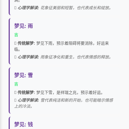
满。
心理学解读:
花象征美丽和短暂，也代表成长和绽放。
梦见: 雨
吉
传统解梦:
梦见下雨，预示着阻碍将要消除，好运来
临。
心理学解读:
雨象征净化和重生，也代表情感的释放。
梦见: 雪
吉
传统解梦:
梦见下雪，是祥瑞之兆，预示着好运。
心理学解读:
雪代表纯洁和新的开始，也可能暗示情感
上的冷淡。
梦见: 钱