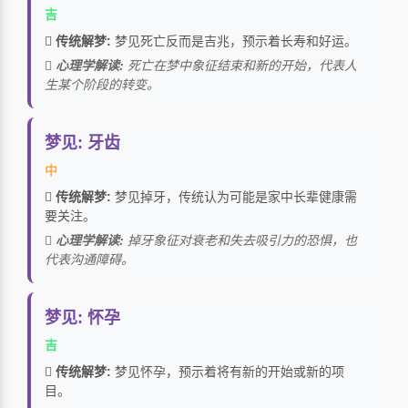
吉
传统解梦:
梦见死亡反而是吉兆，预示着长寿和好运。
心理学解读:
死亡在梦中象征结束和新的开始，代表人
生某个阶段的转变。
梦见: 牙齿
中
传统解梦:
梦见掉牙，传统认为可能是家中长辈健康需
要关注。
心理学解读:
掉牙象征对衰老和失去吸引力的恐惧，也
代表沟通障碍。
梦见: 怀孕
吉
传统解梦:
梦见怀孕，预示着将有新的开始或新的项
目。