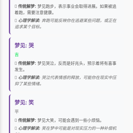
传统解梦:
梦见跑步，表示事业会取得进展。如果被追
着跑，需要注意健康。
心理学解读:
奔跑可能反映你在逃避某些问题，或正在
追求某个目标。
梦见: 哭
吉
传统解梦:
梦见哭泣，反而是好兆头，预示着将有喜事
发生。
心理学解读:
哭泣代表情感的释放，可能你在现实中压
抑了某些情绪。
梦见: 笑
平
传统解梦:
梦见大笑，可能会遇到一些小烦恼。
心理学解读:
笑在梦中可能是对现实压力的一种补偿机