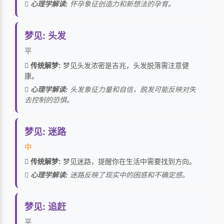
心理学解读:
怀孕象征创造力和新想法的孕育。
梦见: 头发
平
传统解梦:
梦见头发浓密是吉兆，头发脱落需注意健
康。
心理学解读:
头发象征力量和自信，脱发可能反映对失
去控制的恐惧。
梦见: 迷路
中
传统解梦:
梦见迷路，提醒你在生活中需要找到方向。
心理学解读:
迷路反映了现实中的困惑和不确定感。
梦见: 追赶
平