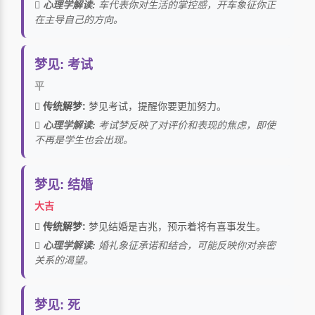
心理学解读:
车代表你对生活的掌控感，开车象征你正
在主导自己的方向。
梦见: 考试
平
传统解梦:
梦见考试，提醒你要更加努力。
心理学解读:
考试梦反映了对评价和表现的焦虑，即使
不再是学生也会出现。
梦见: 结婚
大吉
传统解梦:
梦见结婚是吉兆，预示着将有喜事发生。
心理学解读:
婚礼象征承诺和结合，可能反映你对亲密
关系的渴望。
梦见: 死