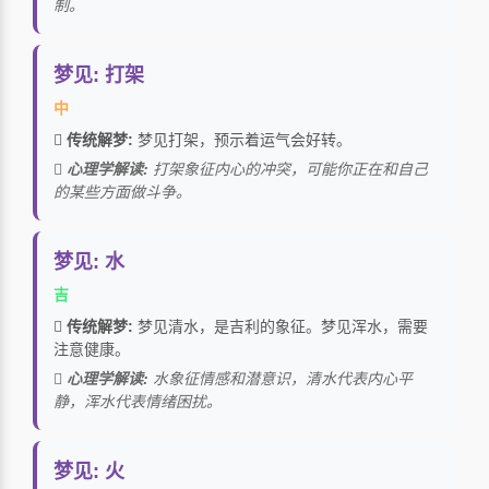
制。
梦见: 打架
中
传统解梦:
梦见打架，预示着运气会好转。
心理学解读:
打架象征内心的冲突，可能你正在和自己
的某些方面做斗争。
梦见: 水
吉
传统解梦:
梦见清水，是吉利的象征。梦见浑水，需要
注意健康。
心理学解读:
水象征情感和潜意识，清水代表内心平
静，浑水代表情绪困扰。
梦见: 火