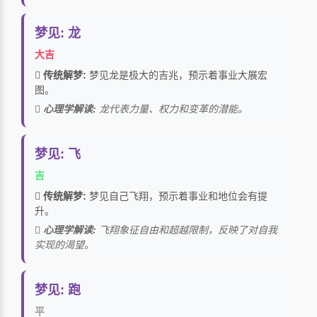
梦见: 龙
大吉
传统解梦:
梦见龙是极大的吉兆，预示着事业大展宏
图。
心理学解读:
龙代表力量、权力和变革的潜能。
梦见: 飞
吉
传统解梦:
梦见自己飞翔，预示着事业和地位会有提
升。
心理学解读:
飞翔象征自由和超越限制，反映了对自我
实现的渴望。
梦见: 跑
平