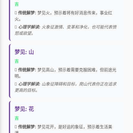
吉
传统解梦:
梦见火，预示着将有好消息传来，事业红
火。
心理学解读:
火象征激情、变革和净化，也可能代表愤
怒或欲望。
梦见: 山
吉
传统解梦:
梦见高山，预示着需要克服困难，但前途光
明。
心理学解读:
山象征障碍和目标，爬山代表你正在追求
更高的目标。
梦见: 花
吉
传统解梦:
梦见花开，是好运的象征，预示着生活美