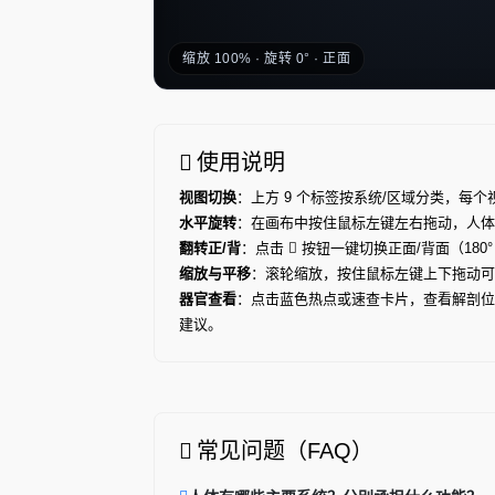
缩放 100% · 旋转 0° · 正面
使用说明
视图切换
：上方 9 个标签按系统/区域分类，每
水平旋转
：在画布中按住鼠标左键左右拖动，人体绕垂
翻转正/背
：点击
按钮一键切换正面/背面（180°
缩放与平移
：滚轮缩放，按住鼠标左键上下拖动可
器官查看
：点击蓝色热点或速查卡片，查看解剖位
建议。
常见问题（FAQ）