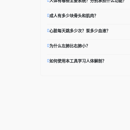
人体有哪些主要系统？分别承担什么功能？
成人有多少块骨头和肌肉？
心脏每天跳多少次？泵多少血液？
为什么左肺比右肺小？
如何使用本工具学习人体解剖？