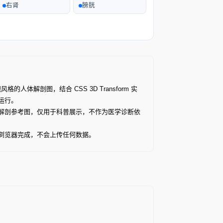
右肾
膀胱
格的人体解剖图，结合 CSS 3D Transform 实
畅运行。
解剖参考图，仅用于科普展示，不作为医学诊断依
浏览器完成，不会上传任何数据。