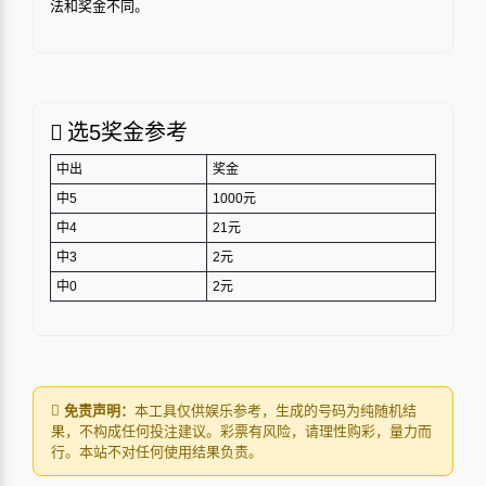
法和奖金不同。
选5奖金参考
中出
奖金
中5
1000元
中4
21元
中3
2元
中0
2元
免责声明：
本工具仅供娱乐参考，生成的号码为纯随机结
果，不构成任何投注建议。彩票有风险，请理性购彩，量力而
行。本站不对任何使用结果负责。