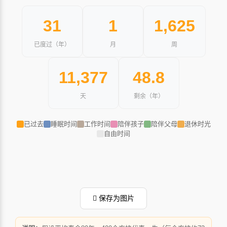
31
1
1,625
已度过（年）
月
周
11,377
48.8
天
剩余（年）
已过去
睡眠时间
工作时间
陪伴孩子
陪伴父母
退休时光
自由时间
保存为图片