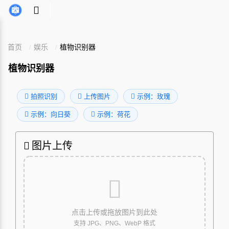
首页
娱乐
植物识别器
植物识别器
拍照识别
上传图片
示例：玫瑰
示例：向日葵
示例：荷花
图片上传
点击上传或拖放图片到此处
支持 JPG、PNG、WebP 格式