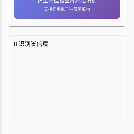
请上传植物图片开始识别
支持识别数千种常见植物
识别置信度