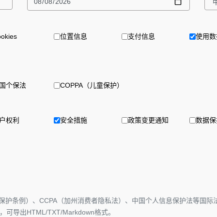
okies
位置信息
支付信息
使用数
国个保法
COPPA（儿童保护）
户权利
安全措施
政策变更通知
数据保护
据保护条例）、CCPA（加州消费者隐私法）、中国个人信息保护法等国
HTML/TXT/Markdown格式。