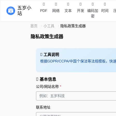
五岁小
PDF
网络
文本
开发
编码加
时间
站
密
首页
小工具
隐私政策生成器
隐私政策生成器
工具说明
根据GDPR/CCPA/中国个保法等法规模板，快速
基本信息
公司/网站名称
*
联系地址