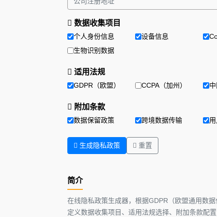
数据收集项目
个人身份信息
设备信息
Co
生物识别数据
适用法规
GDPR（欧盟）
CCPA（加州）
中
附加条款
数据保留政策
跨境数据传输
用
生成隐私政策
重置
简介
在线隐私政策生成器，根据GDPR（欧盟通用数
定义数据收集项目、适用法规选择、附加条款配置，可导出