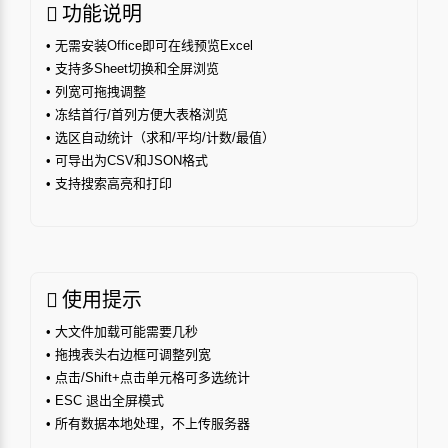
功能说明
• 无需安装Office即可在线预览Excel
• 支持多Sheet切换和全屏浏览
• 列宽可拖拽调整
• 冻结首行/首列方便大表格浏览
• 选区自动统计（求和/平均/计数/最值）
• 可导出为CSV和JSON格式
• 支持搜索高亮和打印
使用提示
• 大文件加载可能需要几秒
• 拖拽表头右边框可调整列宽
• 点击/Shift+点击单元格可多选统计
• ESC 退出全屏模式
• 所有数据本地处理，不上传服务器