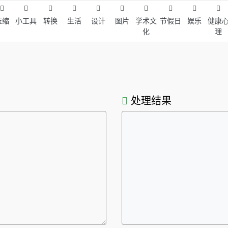
压缩
小工具
转换
生活
设计
图片
学术文
节假日
娱乐
健康
化
理
处理结果