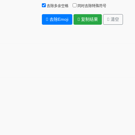
去除多余空格
同时去除特殊符号
去除Emoji
复制结果
清空