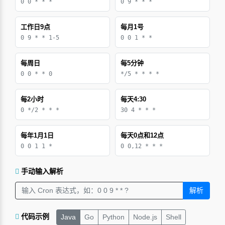
0 0 * * *
0 9 * * *
工作日9点
每月1号
0 9 * * 1-5
0 0 1 * *
每周日
每5分钟
0 0 * * 0
*/5 * * * *
每2小时
每天4:30
0 */2 * * *
30 4 * * *
每年1月1日
每天0点和12点
0 0 1 1 *
0 0,12 * * *
手动输入解析
解析
代码示例
Java
Go
Python
Node.js
Shell