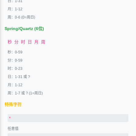
日：1-31
月：1-12
周：0-6 (0=周日)
Spring/Quartz (6位)
秒 分 时 日 月 周
秒：0-59
分：0-59
时：0-23
日：1-31 或 ?
月：1-12
周：1-7 或 ? (1=周日)
特殊字符
*
任意值