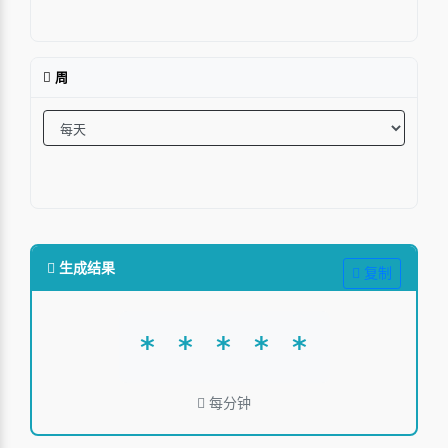
周
生成结果
复制
* * * * *
每分钟