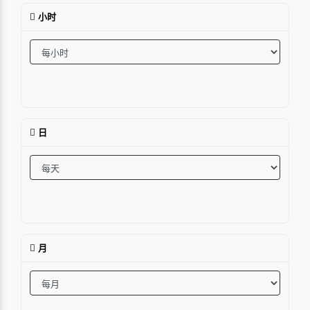
小时
日
月