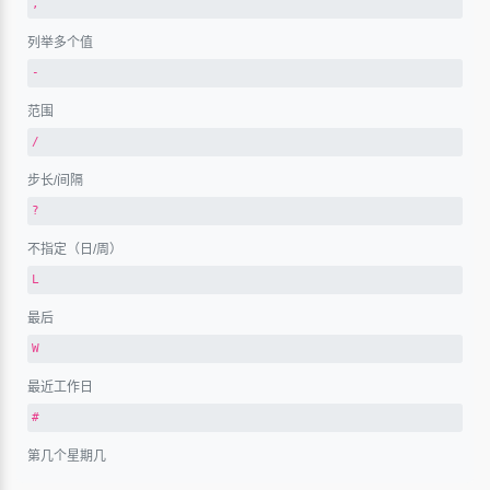
,
列举多个值
-
范围
/
步长/间隔
?
不指定（日/周）
L
最后
W
最近工作日
#
第几个星期几