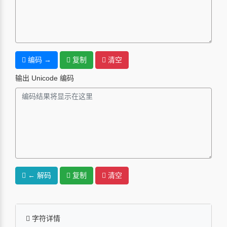
编码 →
复制
清空
输出 Unicode 编码
← 解码
复制
清空
字符详情