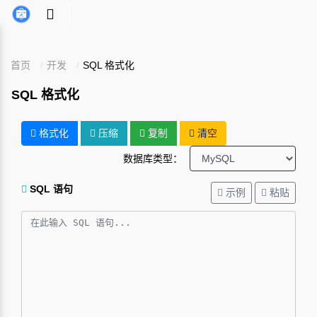
首页
开发
SQL 格式化
SQL 格式化
格式化
压缩
复制
清空
数据库类型：
SQL 语句
示例
粘贴