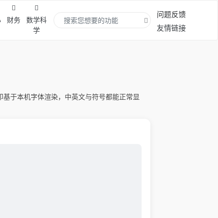
问题反馈
心
财务
数学科
友情链接
学
水印基于本机字体渲染，中英文与符号都能正常显