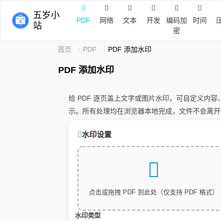
五岁小
PDF
网络
文本
开发
编码加
时间
站
密
首页
PDF
PDF 添加水印
PDF 添加水印
给 PDF 逐页盖上文字或图片水印，可自定义
示。所有处理均在浏览器本地完成，文件不会离开
水印设置
点击或拖拽 PDF 到此处（仅支持 PDF 格式）
水印类型