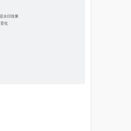
预览水印效果
到变化