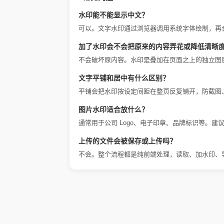
水印能不能显示中文？
可以。文字水印通过浏览器调用系统字体绘制，再合
加了水印会不会把原来的内容弄花或降低清晰
不会破坏原内容。水印是叠加在页面之上的独立图
文字平铺和居中有什么区别？
平铺会把水印按设定间距在整页反复铺开，防截图、
图片水印适合放什么？
通常用于公司 Logo、电子印章、品牌标识等。
上传的文件会被保存或上传吗？
不会。整个流程都是纯前端处理，读取、加水印、