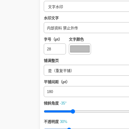
水印文字
字号（pt）
文字颜色
铺满整页
平铺间距（pt）
倾斜角度
-35°
不透明度
30%